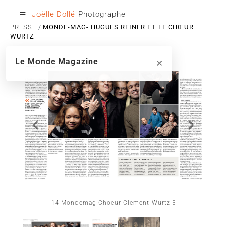
≡
Joëlle Dollé
Photographe
PRESSE
MONDE-MAG- HUGUES REINER ET LE CHŒUR
WURTZ
×
Le Monde Magazine
‹
›
14-Mondemag-Choeur-Clement-Wurtz-3