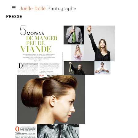
≡
Joëlle Dollé
Photographe
PRESSE
CLE - manger moins de viande
Guide du Cadeau international